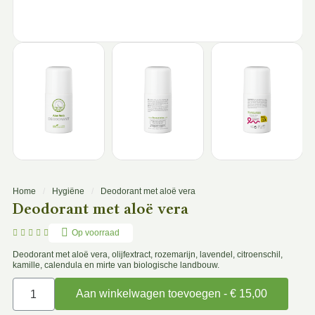
Home
Hygiëne
Deodorant met aloë vera
Deodorant met aloë vera





Op voorraad
Deodorant met aloë vera, olijfextract, rozemarijn, lavendel, citroenschil,
kamille, calendula en mirte van biologische landbouw.
Aan winkelwagen toevoegen - € 15,00