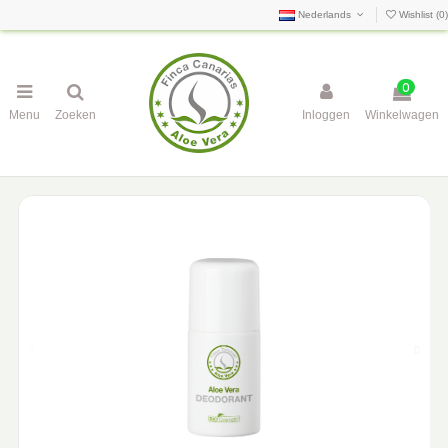
Nederlands
Wishlist (
0
)
0
Menu
Zoeken
Inloggen
Winkelwagen