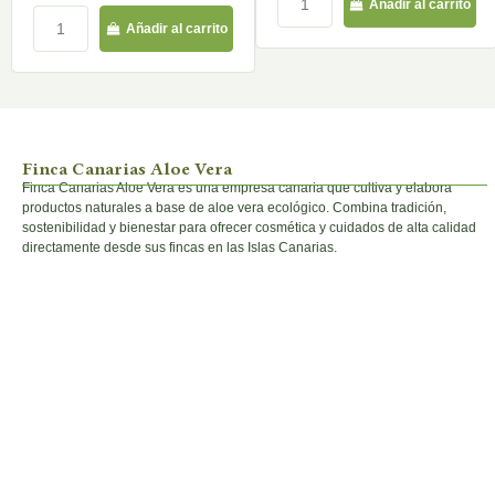
Añadir al carrito
Añadir al carrito
Finca Canarias Aloe Vera
Finca Canarias Aloe Vera es una empresa canaria que cultiva y elabora
productos naturales a base de aloe vera ecológico. Combina tradición,
sostenibilidad y bienestar para ofrecer cosmética y cuidados de alta calidad
directamente desde sus fincas en las Islas Canarias.