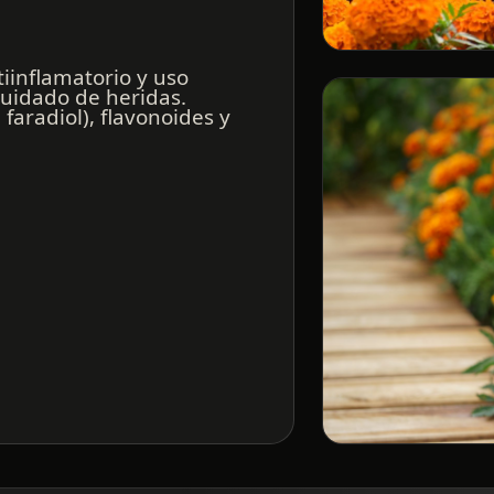
tiinflamatorio y uso
 cuidado de heridas.
faradiol), flavonoides y