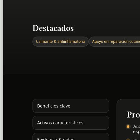
Destacados
Calmante & antiinflamatoria
Apoyo en reparación cután
Beneficios clave
Pro
Activos característicos
Ant
esp
Evidencia & notas