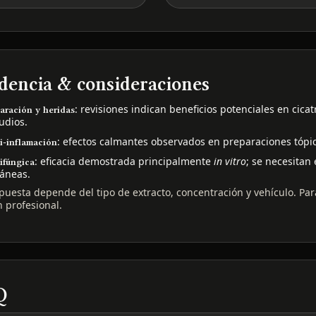
dencia & consideraciones
: revisiones indican beneficios potenciales en cicat
aración y heridas
udios.
: efectos calmantes observados en preparaciones tópi
i-inflamación
: eficacia demostrada principalmente
in vitro
; se necesitan
ifúngica
áneas.
puesta depende del tipo de extracto, concentración y vehículo. Par
 profesional.
Q