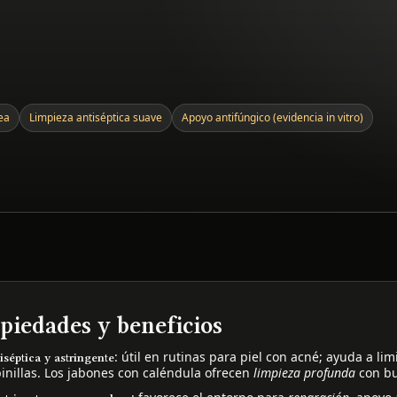
ea
Limpieza antiséptica suave
Apoyo antifúngico (evidencia in vitro)
piedades y beneficios
: útil en rutinas para piel con acné; ayuda a lim
iséptica y astringente
inillas. Los jabones con caléndula ofrecen
limpieza profunda
con bu