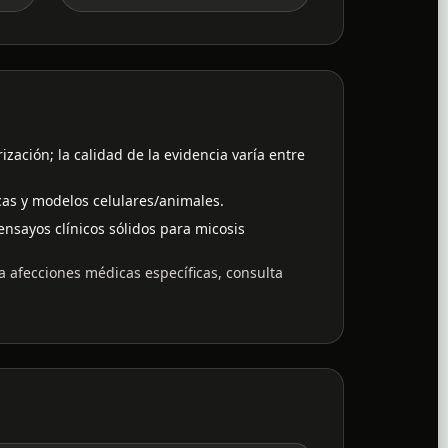
rización; la calidad de la evidencia varía entre
cas y modelos celulares/animales.
 ensayos clínicos sólidos para micosis
a afecciones médicas específicas, consulta