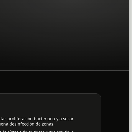
itar proliferación bacteriana y a secar
ena desinfección de zonas.