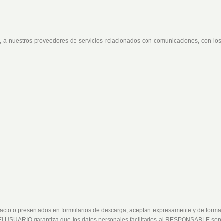
to, a nuestros proveedores de servicios relacionados con comunicaciones, con los
ntacto o presentados en formularios de descarga, aceptan expresamente y de forma
. El USUARIO garantiza que los datos personales facilitados al
RESPONSABLE
son