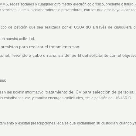
MS, redes sociales o cualquier otro medio electrónico o físico, presente o futuro
servicios, o de sus colaboradores o proveedores, con los que este haya alcanzad
ier tipo de petición que sea realizada por el USUARIO a través de cualquier
 en nuestra actividad
.
previstas para realizar el tratamiento son:
nal, llevando a cabo un análisis del perfil del solicitante con el objet
rma:
tratamiento del CV para selección de personal.
y del boletín informativo,
s estadísticos, etc. y tramitar encargos, solicitudes, etc. a petición del
USUARIO
.
atamiento o existan prescripciones legales que dictaminen su custodia y cuando 