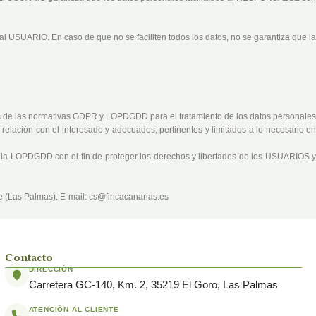
 al USUARIO. En caso de que no se faciliten todos los datos, no se garantiza que l
s de las normativas GDPR y LOPDGDD para el tratamiento de los datos personales
n relación con el interesado y adecuados, pertinentes y limitados a lo necesario en
y la LOPDGDD con el fin de proteger los derechos y libertades de los USUARIOS 
 (Las Palmas). E-mail: cs@fincacanarias.es
Contacto
DIRECCIÓN
Carretera GC-140, Km. 2, 35219 El Goro, Las Palmas
ATENCIÓN AL CLIENTE