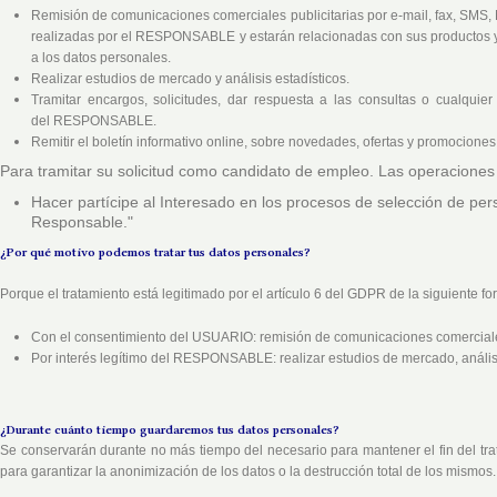
Remisión de comunicaciones comerciales publicitarias por e-mail, fax, SMS, M
realizadas por el RESPONSABLE y estarán relacionadas con sus productos y 
a los datos personales.
Realizar estudios de mercado y análisis estadísticos.
Tramitar encargos, solicitudes, dar respuesta a las consultas o cualqu
del
RESPONSABLE.
Remitir el boletín informativo online, sobre novedades, ofertas y promociones
Para tramitar su solicitud como candidato de empleo. Las operaciones 
Hacer partícipe al Interesado en los procesos de selección de perso
Responsable."
¿Por qué motivo podemos tratar tus datos personales?
Porque el tratamiento está legitimado por el artículo 6 del GDPR de la siguiente fo
Con el consentimiento del USUARIO: remisión de comunicaciones comerciales 
Por interés legítimo del
RESPONSABLE
: realizar estudios de mercado, análisi
¿Durante cuánto tiempo guardaremos tus datos personales?
Se conservarán durante no más tiempo del necesario para mantener el fin del tr
para garantizar la anonimización de los datos o la destrucción total de los mismos.