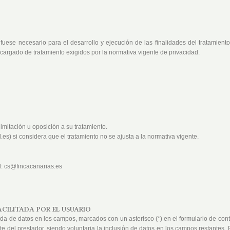
fuese necesario para el desarrollo y ejecución de las finalidades del tratamien
ncargado de tratamiento exigidos por la normativa vigente de privacidad.
limitación u oposición a su tratamiento.
s) si considera que el tratamiento no se ajusta a la normativa vigente.
l: cs@fincacanarias.es
CILITADA POR EL USUARIO
da de datos en los campos, marcados con un asterisco (*) en el formulario de co
rte del prestador, siendo voluntaria la inclusión de datos en los campos restantes