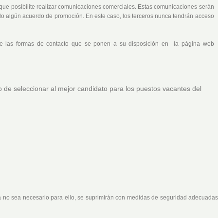
, que posibilite realizar comunicaciones comerciales. Estas comunicaciones serán
o algún acuerdo de promoción. En este caso, los terceros nunca tendrán acceso
a de las formas de contacto que se ponen a su disposición en la página web
ivo de seleccionar al mejor candidato para los puestos vacantes del
ya no sea necesario para ello, se suprimirán con medidas de seguridad adecuadas