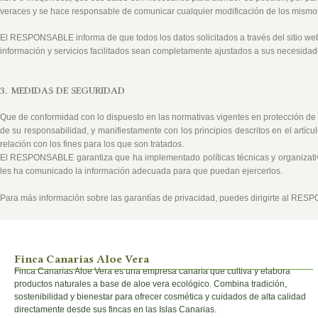
veraces y se hace responsable de comunicar cualquier modificación de los mismo
El RESPONSABLE
informa de que todos los datos solicitados a través del sitio w
información y servicios facilitados sean completamente ajustados a sus necesidad
3. MEDIDAS DE SEGURIDAD
Que de conformidad con lo dispuesto en las normativas vigentes en protección 
de su responsabilidad, y manifiestamente con los principios descritos en el artícu
relación con los fines para los que son tratados.
El
RESPONSABLE
garantiza que ha implementado políticas técnicas y organiza
les ha comunicado la información adecuada para que puedan ejercerlos.
Para más información sobre las garantías de privacidad, puedes dirigirte al
RESP
Finca Canarias Aloe Vera
Finca Canarias Aloe Vera es una empresa canaria que cultiva y elabora
productos naturales a base de aloe vera ecológico. Combina tradición,
sostenibilidad y bienestar para ofrecer cosmética y cuidados de alta calidad
directamente desde sus fincas en las Islas Canarias.