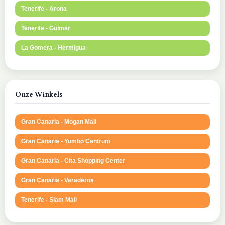
Tenerife - Arona
Tenerife - Güimar
La Gomera - Hermigua
Onze Winkels
Gran Canaria - Mogan Mall
Gran Canaria - Yumbo Centrum
Gran Canaria - Cita Shopping Center
Gran Canaria - Varaderos
Tenerife - Siam Mall