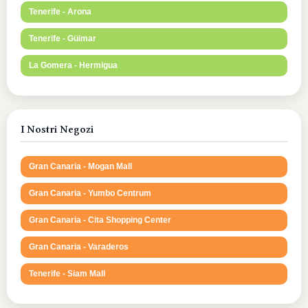
Tenerife - Arona
Tenerife - Güimar
La Gomera - Hermigua
I Nostri Negozi
Gran Canaria - Mogan Mall
Gran Canaria - Yumbo Centrum
Gran Canaria - Cita Shopping Center
Gran Canaria - Varaderos
Tenerife - Siam Mall