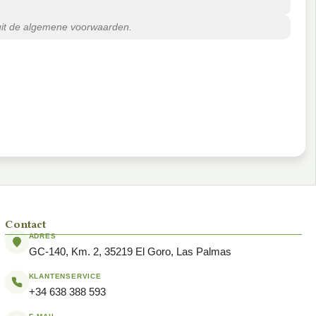
 uit de algemene voorwaarden.
Contact
ADRES
GC-140, Km. 2, 35219 El Goro, Las Palmas
KLANTENSERVICE
+34 638 388 593