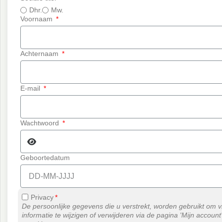
Dhr.
Mw.
Voornaam
Achternaam
E-mail
Wachtwoord
Geboortedatum
Privacy
De persoonlijke gegevens die u verstrekt, worden gebruikt om vr
informatie te wijzigen of verwijderen via de pagina 'Mijn account'