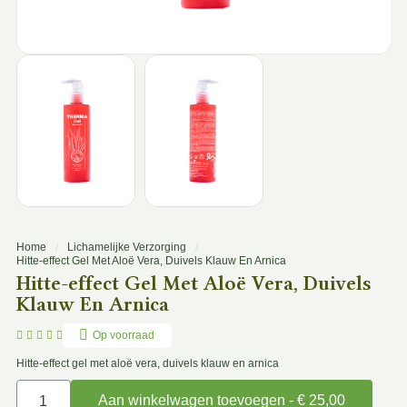
Home
Lichamelijke Verzorging
Hitte-effect Gel Met Aloë Vera, Duivels Klauw En Arnica
Hitte-effect Gel Met Aloë Vera, Duivels
Klauw En Arnica





Op voorraad
Hitte-effect gel met aloë vera, duivels klauw en arnica
Aan winkelwagen toevoegen - € 25,00