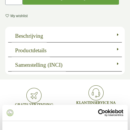
My wishlist
Beschrijving
Productdetails
Samenstelling (INCI)
KLANTENSERVICE NA
GRATIS VERZENDING
AANKOOP
Voor bestellingen boven €75
Persoonlijke ondersteuning