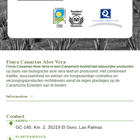
Finca Canarias Aloe Vera
Finca Canarias Aloe Vera is een Canarisch bedrijf dat natuurlijke producten
op basis van biologische aloë vera teelt en produceert. Het combineert
traditie, duurzaamheid en welzijn om hoogwaardige cosmetica en
verzorgingsproducten rechtstreeks vanaf de eigen plantages op de
Canarische Eilanden aan te bieden.
Information
Contact
ADRES
GC-140, Km. 2, 35219 El Goro, Las Palmas
KLANTENSERVICE