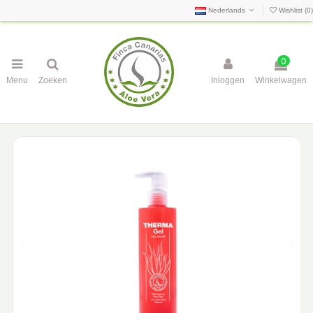
Nederlands
Wishlist (
0
)
0
Menu
Zoeken
Inloggen
Winkelwagen