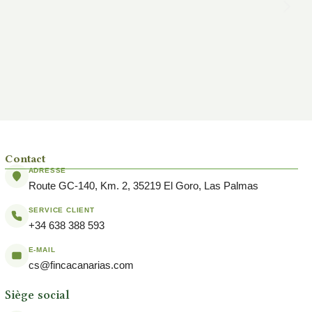
Contact
ADRESSE
Route GC-140, Km. 2, 35219 El Goro, Las Palmas
SERVICE CLIENT
+34 638 388 593
E-MAIL
cs@fincacanarias.com
Siège social