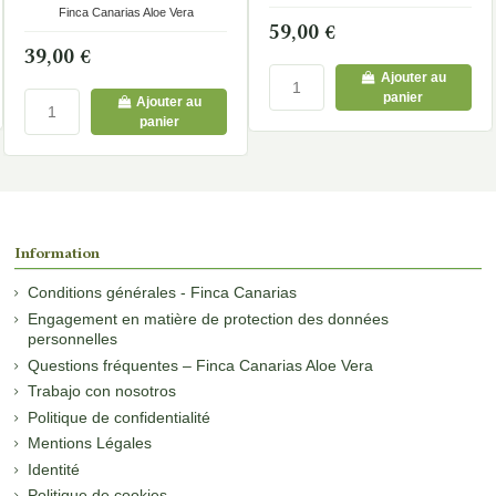
Vitamine C
Finca Canarias Aloe Vera
59,00 €
39,00 €
Ajouter au
panier
Ajouter au
panier
Information
Conditions générales - Finca Canarias
Engagement en matière de protection des données
personnelles
Questions fréquentes – Finca Canarias Aloe Vera
Trabajo con nosotros
Politique de confidentialité
Mentions Légales
Identité
Politique de cookies