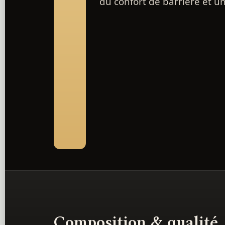
du confort de barrière et u
Composition & qualité