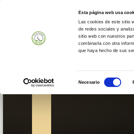
Esta página web usa cook
Las cookies de este sitio 
de redes sociales y analiz
Produits
Entrepr
sitio web con nuestros par
combinarla con otra inform
que haya hecho de sus ser
Selección
Necesario
de
consentimiento