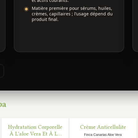
et actifs courants.
Matière première pour sérums, huiles,
crèmes, capillaires ; l’usage dépend du
produit final.
ba
Hydratation Corporelle
Crème Anticellulite
DISPONIBLE
DISPONIBLE
À L'aloe Vera Et À La
Finca Canarias Aloe Vera