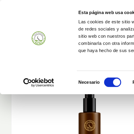
Esta página web usa cook
Las cookies de este sitio 
de redes sociales y analiz
Produits
Entrepr
sitio web con nuestros par
combinarla con otra inform
que haya hecho de sus ser
Selección
Necesario
de
consentimiento