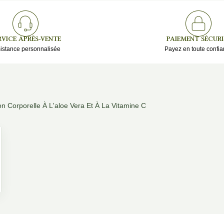
RVICE APRÈS-VENTE
PAIEMENT SÉCURI
istance personnalisée
Payez en toute confi
on Corporelle À L'aloe Vera Et À La Vitamine C