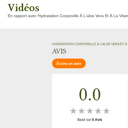
Vidéos
En rapport avec Hydratation Corporelle À L'aloe Vera Et À La Vita
‹
HYDRATATION CORPORELLE À L'ALOE VERA ET À 
AVIS
Écrire un avis
0.0
★
★
★
★
★
Basé sur
0
Avis