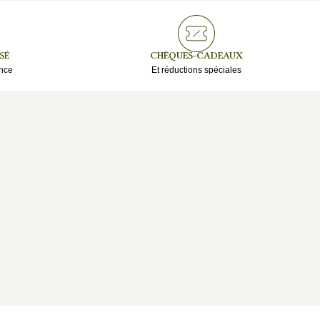
SÉ
CHÈQUES-CADEAUX
ance
Et réductions spéciales