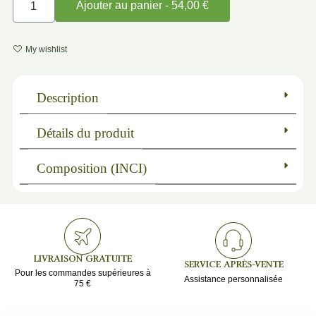
Ajouter au panier - 54,00 €
My wishlist
Description
Détails du produit
Composition (INCI)
LIVRAISON GRATUITE
SERVICE APRÈS-VENTE
Pour les commandes supérieures à
Assistance personnalisée
75 €