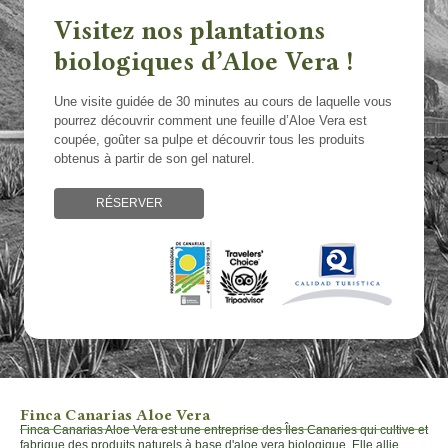
Visitez nos plantations
biologiques d’Aloe Vera !
Une visite guidée de 30 minutes au cours de laquelle vous
pourrez découvrir comment une feuille d’Aloe Vera est
coupée, goûter sa pulpe et découvrir tous les produits
obtenus à partir de son gel naturel.
RÉSERVER
Finca Canarias Aloe Vera
Finca Canarias Aloe Vera est une entreprise des Îles Canaries qui cultive et
fabrique des produits naturels à base d'aloe vera biologique. Elle allie