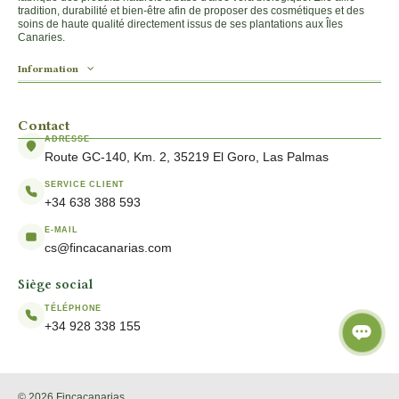
tradition, durabilité et bien-être afin de proposer des cosmétiques et des
soins de haute qualité directement issus de ses plantations aux Îles
Canaries.
Information
Contact
ADRESSE
Route GC-140, Km. 2, 35219 El Goro, Las Palmas
SERVICE CLIENT
+34 638 388 593
E-MAIL
cs@fincacanarias.com
Siège social
TÉLÉPHONE
+34 928 338 155
© 2026 Fincacanarias