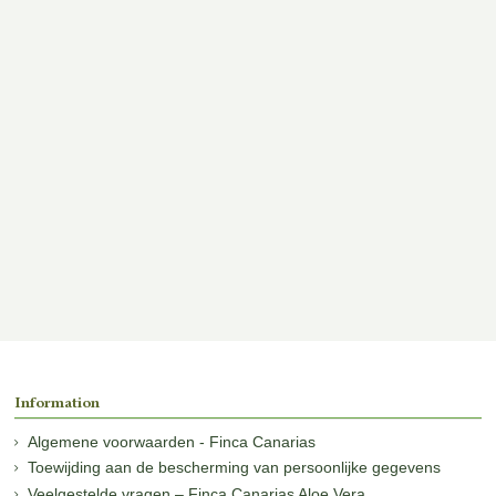
Information
Algemene voorwaarden - Finca Canarias
Toewijding aan de bescherming van persoonlijke gegevens
Veelgestelde vragen – Finca Canarias Aloe Vera