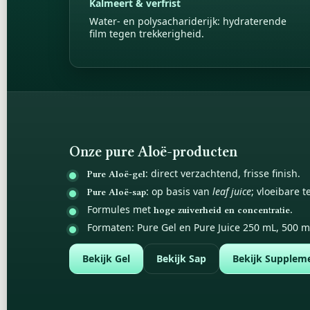
Kalmeert & verfrist
Water- en polysachariderijk: hydraterende
film tegen trekkerigheid.
Onze pure Aloë-producten
: direct verzachtend, frisse finish.
Pure Aloë-gel
: op basis van
leaf juice
; vloeibare t
Pure Aloë-sap
Formules met
.
hoge zuiverheid en concentratie
Formaten: Pure Gel en Pure Juice 250 mL, 500 
Bekijk Gel
Bekijk Sap
Bekijk Supplem