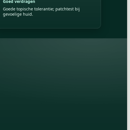
Goed verdragen
Goede topische tolerantie; patchtest bij
gevoelige huid.