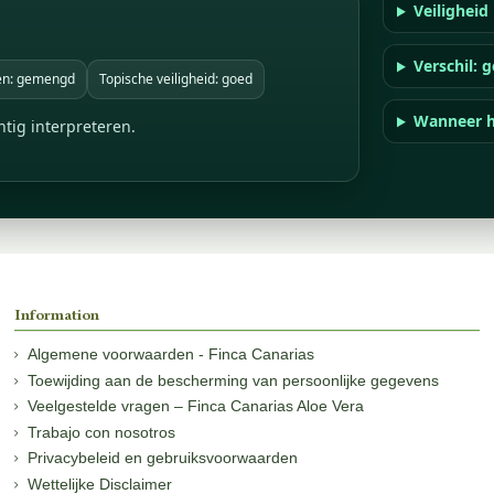
Veiligheid
Verschil: g
en: gemengd
Topische veiligheid: goed
Wanneer h
htig interpreteren.
Information
Algemene voorwaarden - Finca Canarias
Toewijding aan de bescherming van persoonlijke gegevens
Veelgestelde vragen – Finca Canarias Aloe Vera
Trabajo con nosotros
Privacybeleid en gebruiksvoorwaarden
Wettelijke Disclaimer