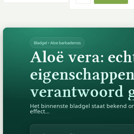
Bladgel • Aloe barbadensis
Aloë vera: ech
eigenschappen
verantwoord 
Het binnenste bladgel staat bekend o
effect…