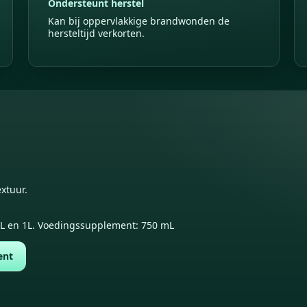
Ondersteunt herstel
Kan bij oppervlakkige brandwonden de
hersteltijd verkorten.
extuur.
mL en 1L. Voedingssupplement: 750 mL
ent