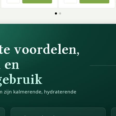
te voordelen,
 en
gebruik
m zijn kalmerende, hydraterende