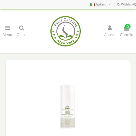
Italiano
Wishlist (
0
)
0
Menu
Cerca
Accedi
Carrello