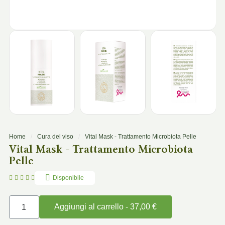
Home
Cura del viso
Vital Mask - Trattamento Microbiota Pelle
Vital Mask - Trattamento Microbiota
Pelle





Disponibile
Aggiungi al carrello - 37,00 €