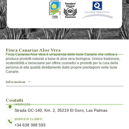
Finca Canarias Aloe Vera
Finca Canarias Aloe Vera è un'azienda delle Isole Canarie che coltiva e
produce prodotti naturali a base di aloe vera biologica. Unisce tradizione,
sostenibilità e benessere per offrire cosmetici e prodotti per la cura della
persona di alta qualità direttamente dalle proprie piantagioni nelle Isole
Canarie.
Information
Contatti
INDIRIZZO
Strada GC-140, Km. 2, 35219 El Goro, Las Palmas
SERVIZIO CLIENTI
+34 638 388 593