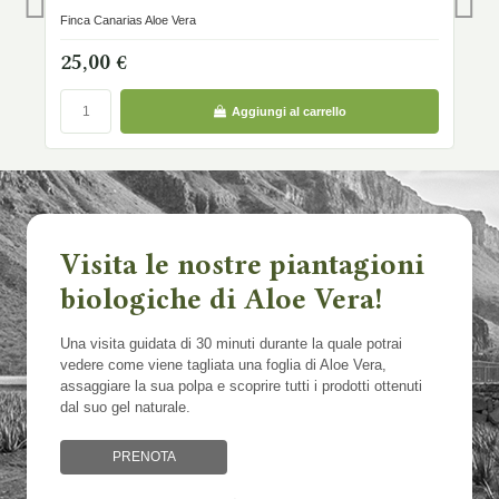
Finca Canarias Aloe Vera
1
25,00 €
Aggiungi al carrello
Visita le nostre piantagioni
biologiche di Aloe Vera!
Una visita guidata di 30 minuti durante la quale potrai
vedere come viene tagliata una foglia di Aloe Vera,
assaggiare la sua polpa e scoprire tutti i prodotti ottenuti
dal suo gel naturale.
PRENOTA