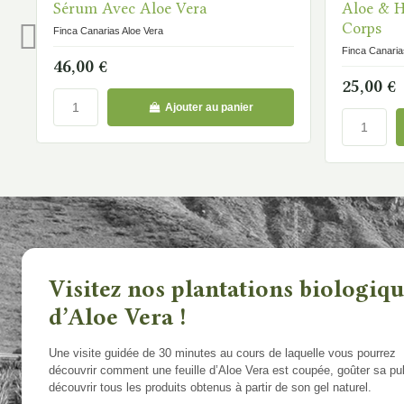
Sérum Avec Aloe Vera
Aloe & H
Corps
Finca Canarias Aloe Vera
Finca Canaria
46,00 €
25,00 €
Ajouter au panier
Visitez nos plantations biologiq
d’Aloe Vera !
Une visite guidée de 30 minutes au cours de laquelle vous pourrez
découvrir comment une feuille d’Aloe Vera est coupée, goûter sa pu
découvrir tous les produits obtenus à partir de son gel naturel.