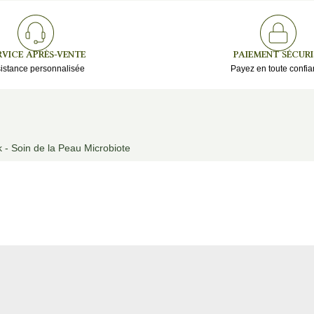
RVICE APRÈS-VENTE
PAIEMENT SÉCURI
istance personnalisée
Payez en toute confi
 - Soin de la Peau Microbiote