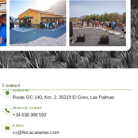
Contact
ADRESSE
Route GC-140, Km. 2, 35219 El Goro, Las Palmas
SERVICE CLIENT
+34 638 388 593
E-MAIL
cs@fincacanarias.com