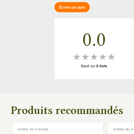
Écrire un avis
0.0
★
★
★
★
★
Basé sur
0
Avis
Produits recommandés
SOINS DU VISAGE
SOINS DU 
DISPONIBLE
DISPONIBLE