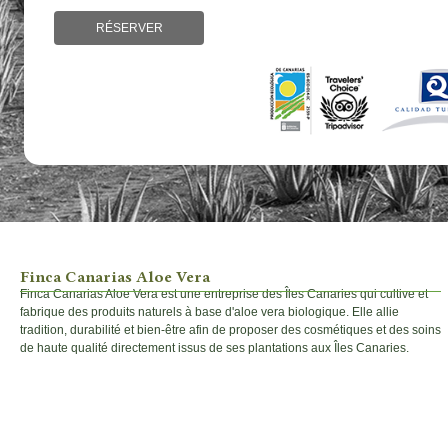
RÉSERVER
Finca Canarias Aloe Vera
Finca Canarias Aloe Vera est une entreprise des Îles Canaries qui cultive et
fabrique des produits naturels à base d'aloe vera biologique. Elle allie
tradition, durabilité et bien-être afin de proposer des cosmétiques et des soins
de haute qualité directement issus de ses plantations aux Îles Canaries.