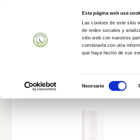
Esta página web usa cook
Las cookies de este sitio 
de redes sociales y analiz
Produits
Entrepr
sitio web con nuestros par
combinarla con otra inform
que haya hecho de sus ser
Selección
Necesario
de
consentimiento