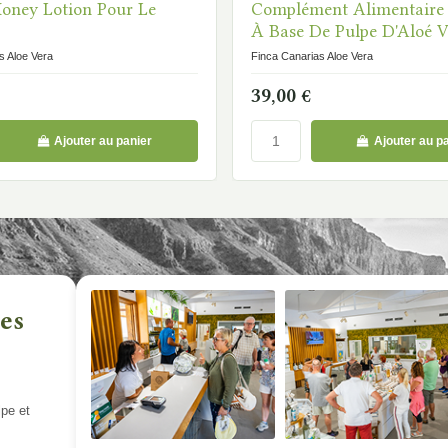
oney Lotion Pour Le
Complément Alimentaire 
À Base De Pulpe D'Aloé V
s Aloe Vera
Finca Canarias Aloe Vera
39,00 €
Ajouter au panier
Ajouter au p
ues
lpe et