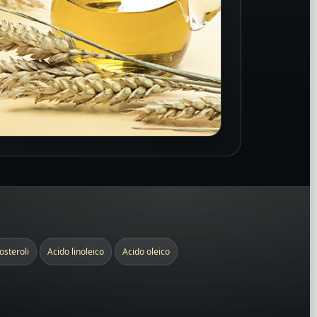
tosteroli
Acido linoleico
Acido oleico