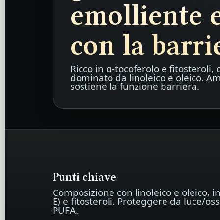
emolliente e
con la barri
Ricco in α-tocoferolo e fitosteroli, 
dominato da linoleico e oleico. A
sostiene la funzione barriera.
Punti chiave
Composizione con linoleico e oleico, i
E) e fitosteroli. Proteggere da luce/os
PUFA.