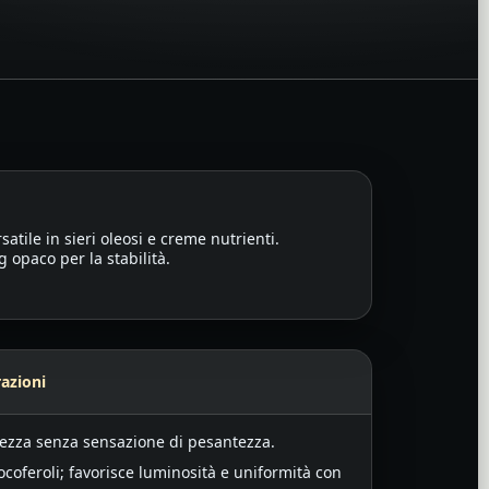
ersatile in sieri oleosi e creme nutrienti.
 opaco per la stabilità.
azioni
tezza senza sensazione di pesantezza.
coferoli; favorisce luminosità e uniformità con