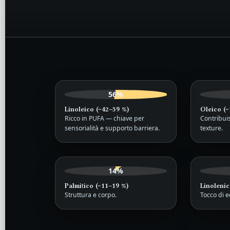
56%
Linoleico (~42–59 %)
Oleico (~
Ricco in PUFA — chiave per
Contribui
sensorialità e supporto barriera.
texture.
14%
Palmitico (~11–19 %)
Linolenic
Struttura e corpo.
Tocco di e