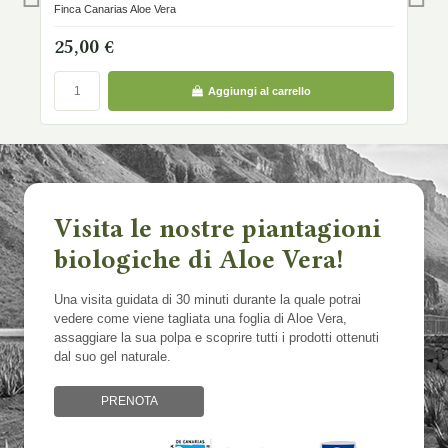
Finca Canarias Aloe Vera
1
25,00 €
Aggiungi al carrello
Visita le nostre piantagioni
biologiche di Aloe Vera!
Una visita guidata di 30 minuti durante la quale potrai
vedere come viene tagliata una foglia di Aloe Vera,
assaggiare la sua polpa e scoprire tutti i prodotti ottenuti
dal suo gel naturale.
PRENOTA