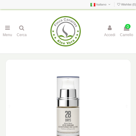
Italiano
Wishlist (
0
)
0
Menu
Cerca
Accedi
Carrello