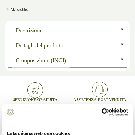
My wishlist
Descrizione
Dettagli del prodotto
Composizione (INCI)
SPEDIZIONE GRATUITA
ASSISTENZA POST-VENDITA
Per ordini superiori a 75 €
Supporto personalizzato
Esta página web usa cookies