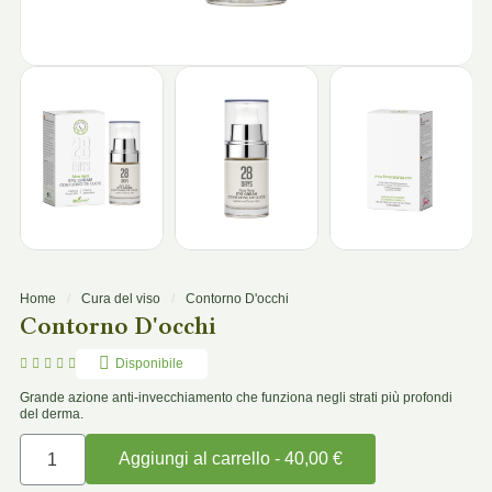
Home
Cura del viso
Contorno D'occhi
Contorno D'occhi





Disponibile
Grande azione anti-invecchiamento che funziona negli strati più profondi
del derma.
Aggiungi al carrello - 40,00 €