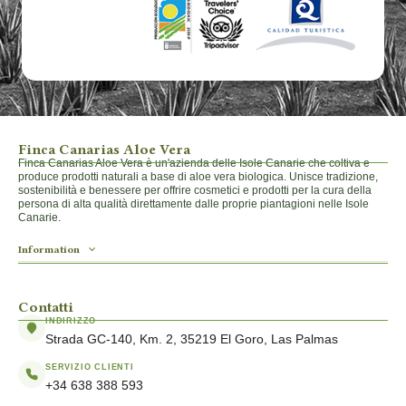
Finca Canarias Aloe Vera
Finca Canarias Aloe Vera è un'azienda delle Isole Canarie che coltiva e
produce prodotti naturali a base di aloe vera biologica. Unisce tradizione,
sostenibilità e benessere per offrire cosmetici e prodotti per la cura della
persona di alta qualità direttamente dalle proprie piantagioni nelle Isole
Canarie.
Information
Contatti
INDIRIZZO
Strada GC-140, Km. 2, 35219 El Goro, Las Palmas
SERVIZIO CLIENTI
+34 638 388 593