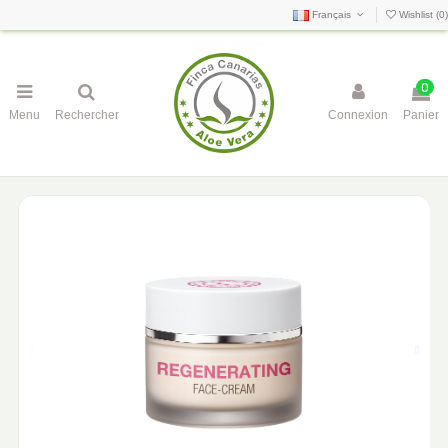
Français
Wishlist (
0
)
0
Menu
Rechercher
Connexion
Panier