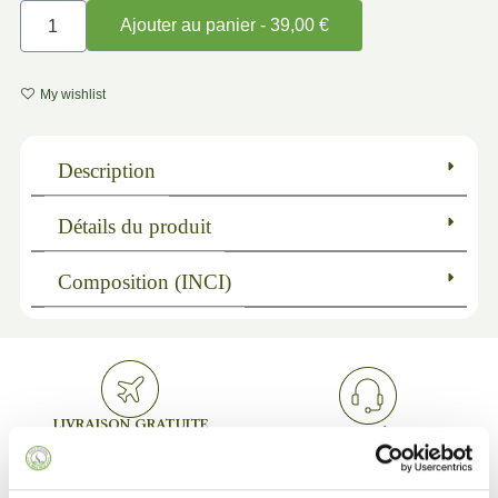
Ajouter au panier - 39,00 €
My wishlist
Description
Détails du produit
Composition (INCI)
LIVRAISON GRATUITE
SERVICE APRÈS-VENTE
Pour les commandes supérieures à
Assistance personnalisée
75 €