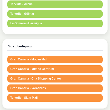
Tenerife - Arona
Tenerife - Güimar
La Gomera - Hermigua
Nos Boutiques
Gran Canaria - Mogan Mall
Gran Canaria - Yumbo Centrum
Gran Canaria - Cita Shopping Center
Gran Canaria - Varaderos
Tenerife - Siam Mall