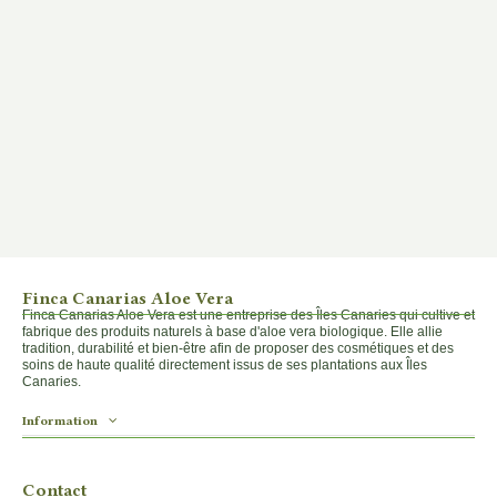
Finca Canarias Aloe Vera
Finca Canarias Aloe Vera est une entreprise des Îles Canaries qui cultive et
fabrique des produits naturels à base d'aloe vera biologique. Elle allie
tradition, durabilité et bien-être afin de proposer des cosmétiques et des
soins de haute qualité directement issus de ses plantations aux Îles
Canaries.
Information
Contact