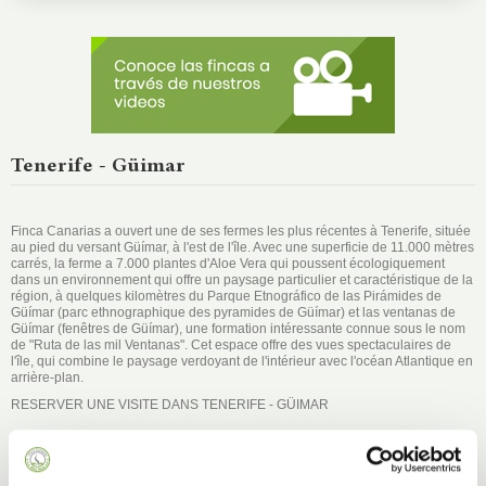
Tenerife - Güimar
Finca Canarias a ouvert une de ses fermes les plus récentes à Tenerife, située
au pied du versant Güímar, à l'est de l'île. Avec une superficie de 11.000 mètres
carrés, la ferme a 7.000 plantes d'Aloe Vera qui poussent écologiquement
dans un environnement qui offre un paysage particulier et caractéristique de la
région, à quelques kilomètres du Parque Etnográfico de las Pirámides de
Güímar (parc ethnographique des pyramides de Güímar) et las ventanas de
Güímar (fenêtres de Güímar), une formation intéressante connue sous le nom
de "Ruta de las mil Ventanas". Cet espace offre des vues spectaculaires de
l'île, qui combine le paysage verdoyant de l'intérieur avec l'océan Atlantique en
arrière-plan.
RESERVER UNE VISITE DANS TENERIFE - GÜIMAR