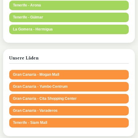
Tenerife - Arona
Tenerife - Güimar
La Gomera - Hermigua
Unsere Läden
Gran Canaria - Mogan Mall
Gran Canaria - Yumbo Centrum
Gran Canaria - Cita Shopping Center
Gran Canaria - Varaderos
Tenerife - Siam Mall