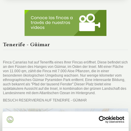
Tenerife - Güimar
Finca Canarias hat auf Teneriffa eines Ihrer Fincas eröffnet. Diese befindet sich
an den Füssen des Hanges von Güimar, im Osten der Insel. Mit einer Fläche
von 11.000 qm, zählt die Finca mit 7.000 Aloe Pflanzen, die in einer
besonderen ökologischen Umgebung wachsen. Nur wenige kilometer vom
ethnographisches Güimar Pyramiden Park entfernt. Eine interesante Bildung,
auch bekannt als "Pfad der tausend Fenster".Dieser Platz bietet eine
späktakulere Aussicht auf die Insel, in kombination der grünen Landschaft des
Landesinnere mit dem Atlantischen Ozean im Hintergrund.
BESUCH RESERVIEREN AUF TENERIFE - GÜIMAR