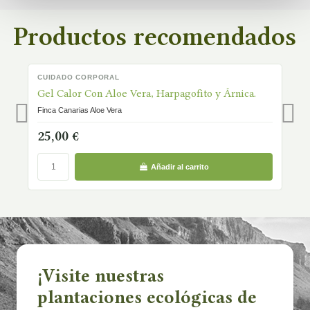
Productos recomendados
CUIDADO CORPORAL
C
EN STOCK
Gel Calor Con Aloe Vera, Harpagofito y Árnica.
C
Finca Canarias Aloe Vera
Fi
25,00 €
1
Añadir al carrito
¡Visite nuestras
plantaciones ecológicas de