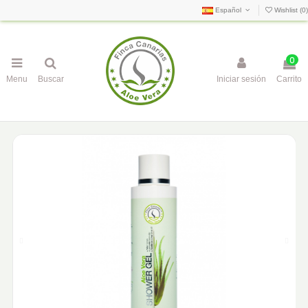
Español
Wishlist (
0
)
0
Menu
Buscar
Iniciar sesión
Carrito