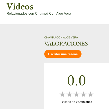
Videos
Relacionados con Champú Con Aloe Vera
‹
CHAMPÚ CON ALOE VERA
VALORACIONES
Escribir una reseña
0.0
★
★
★
★
★
Basado en
0
Opiniones