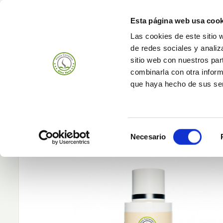
Esta página web usa cook
Las cookies de este sitio 
de redes sociales y analiz
Productos
Empr
sitio web con nuestros par
combinarla con otra inform
que haya hecho de sus ser
Selección
Necesario
de
consentimiento