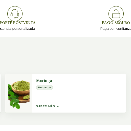
PORTE POSTVENTA
PAGO SEGURO
stencia personalizada
Paga con confianza
Moringa
Anti-acné
SABER MÁS