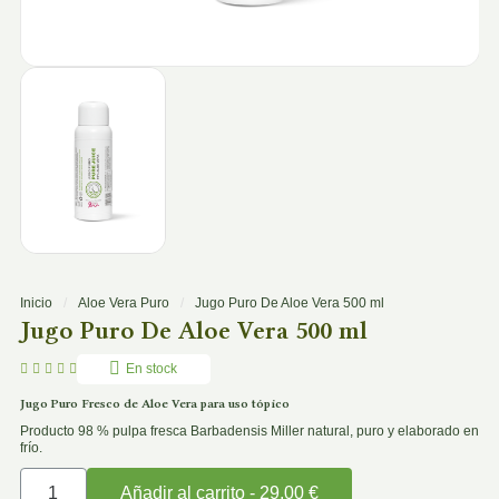
Inicio
Aloe Vera Puro
Jugo Puro De Aloe Vera 500 ml
Jugo Puro De Aloe Vera 500 ml





En stock
Jugo Puro Fresco de Aloe Vera para uso tópico
Producto 98 % pulpa fresca Barbadensis Miller natural, puro y elaborado en
frío.
Añadir al carrito - 29,00 €