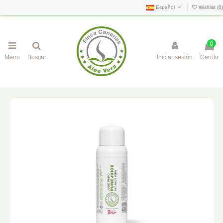
Español
Wishlist (
0
)
0
Menu
Buscar
Iniciar sesión
Carrito