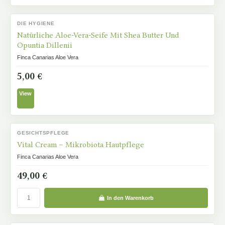
DIE HYGIENE
NICHT AUF LAGER
Natürliche Aloe-Vera-Seife Mit Shea Butter Und
Opuntia Dillenii
Finca Canarias Aloe Vera
5,00 €
View
GESICHTSPFLEGE
AUF LAGER
Vital Cream – Mikrobiota Hautpflege
Finca Canarias Aloe Vera
49,00 €
In den Warenkorb