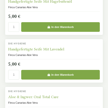
Handgefertigte Seife Mit Hagebuttenöl
Finca Canarias Aloe Vera
5,00 €
In den Warenkorb
DIE HYGIENE
AUF LAGER
Handgefertigte Seife Mit Lavendel
Finca Canarias Aloe Vera
5,00 €
In den Warenkorb
DIE HYGIENE
AUF LAGER
Aloe & Ingwer: Oral Total Care
Finca Canarias Aloe Vera