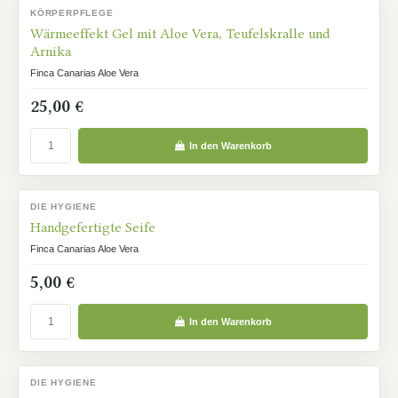
KÖRPERPFLEGE
AUF LAGER
Wärmeeffekt Gel mit Aloe Vera, Teufelskralle und
Arnika
Finca Canarias Aloe Vera
25,00 €
In den Warenkorb
DIE HYGIENE
AUF LAGER
Handgefertigte Seife
Finca Canarias Aloe Vera
5,00 €
In den Warenkorb
DIE HYGIENE
AUF LAGER