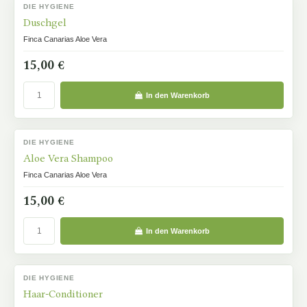
DIE HYGIENE
AUF LAGER
Duschgel
Finca Canarias Aloe Vera
15,00 €
In den Warenkorb
DIE HYGIENE
AUF LAGER
Aloe Vera Shampoo
Finca Canarias Aloe Vera
15,00 €
In den Warenkorb
DIE HYGIENE
AUF LAGER
Haar-Conditioner