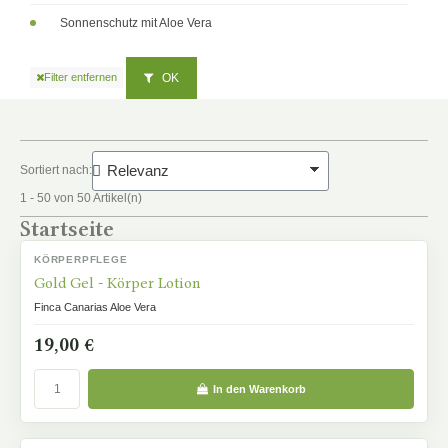
Sonnenschutz mit Aloe Vera
OK
Filter entfernen
Sortiert nach:
1 - 50 von 50 Artikel(n)
Startseite
KÖRPERPFLEGE
AUF LAGER
Gold Gel - Körper Lotion
Finca Canarias Aloe Vera
19,00 €
In den Warenkorb