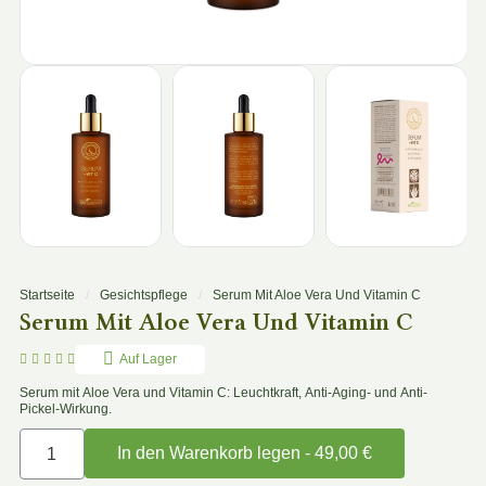
Startseite
Gesichtspflege
Serum Mit Aloe Vera Und Vitamin C
Serum Mit Aloe Vera Und Vitamin C





Auf Lager
Serum mit Aloe Vera und Vitamin C: Leuchtkraft, Anti-Aging- und Anti-
Pickel-Wirkung.
In den Warenkorb legen - 49,00 €