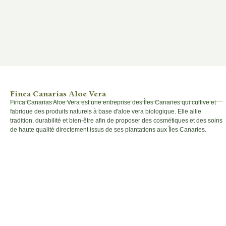
Finca Canarias Aloe Vera
Finca Canarias Aloe Vera est une entreprise des Îles Canaries qui cultive et
fabrique des produits naturels à base d'aloe vera biologique. Elle allie
tradition, durabilité et bien-être afin de proposer des cosmétiques et des soins
de haute qualité directement issus de ses plantations aux Îles Canaries.