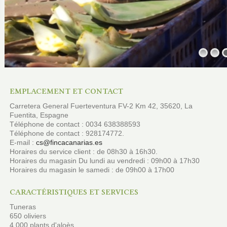
EMPLACEMENT ET CONTACT
Carretera General Fuerteventura FV-2 Km 42, 35620, La
Fuentita, Espagne
Téléphone de contact : 0034 638388593
Téléphone de contact : 928174772.
E-mail :
cs@fincacanarias.es
Horaires du service client : de 08h30 à 16h30.
Horaires du magasin Du lundi au vendredi : 09h00 à 17h30
Horaires du magasin le samedi : de 09h00 à 17h00
CARACTÉRISTIQUES ET SERVICES
Tuneras
650 oliviers
4 000 plants d'aloès