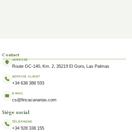
Contact
ADRESSE
Route GC-140, Km. 2, 35219 El Goro, Las Palmas
SERVICE CLIENT
+34 638 388 593
E-MAIL
cs@fincacanarias.com
Siège social
TÉLÉPHONE
+34 928 338 155