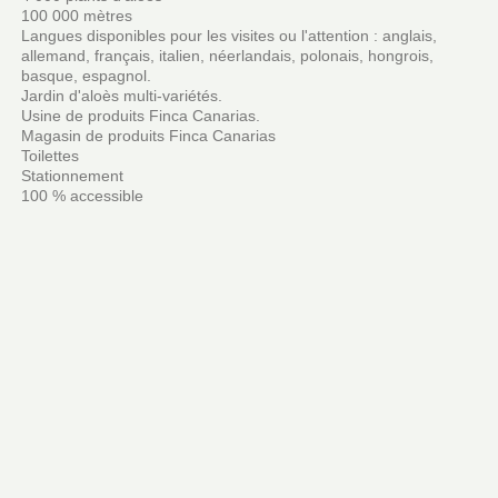
100 000 mètres
Langues disponibles pour les visites ou l'attention : anglais,
allemand, français, italien, néerlandais, polonais, hongrois,
basque, espagnol.
Jardin d'aloès multi-variétés.
Usine de produits Finca Canarias.
Magasin de produits Finca Canarias
Toilettes
Stationnement
100 % accessible