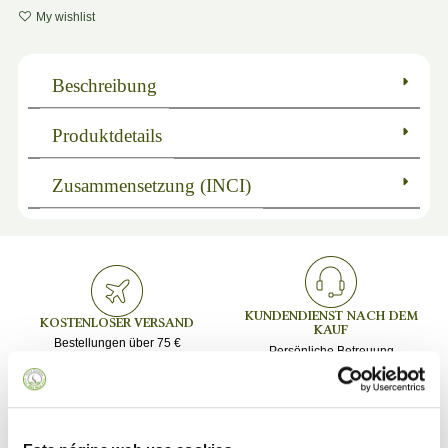
My wishlist
Beschreibung
Produktdetails
Zusammensetzung (INCI)
KUNDENDIENST NACH DEM
KOSTENLOSER VERSAND
KAUF
Bestellungen über 75 €
Persönliche Betreuung