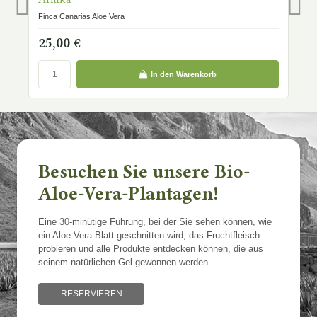
Fi
Finca Canarias Aloe Vera
1
25,00 €
In den Warenkorb
Besuchen Sie unsere Bio-
Aloe-Vera-Plantagen!
Eine 30-minütige Führung, bei der Sie sehen können, wie
ein Aloe-Vera-Blatt geschnitten wird, das Fruchtfleisch
probieren und alle Produkte entdecken können, die aus
seinem natürlichen Gel gewonnen werden.
RESERVIEREN