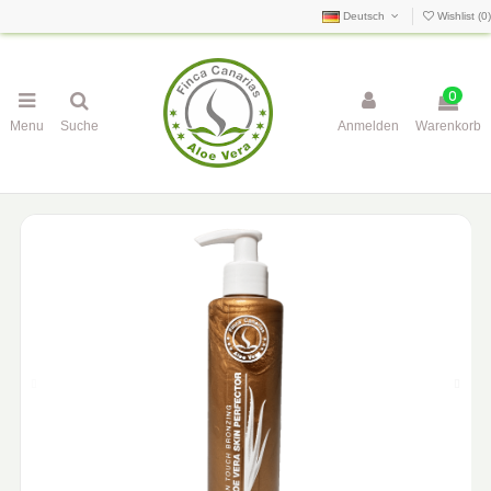
Deutsch
Wishlist (
0
)
0
Menu
Suche
Anmelden
Warenkorb