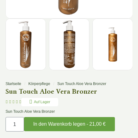
Startseite
Körperpflege
Sun Touch Aloe Vera Bronzer
Sun Touch Aloe Vera Bronzer





Auf Lager
Sun Touch Aloe Vera Bronzer
In den Warenkorb legen - 21,00 €