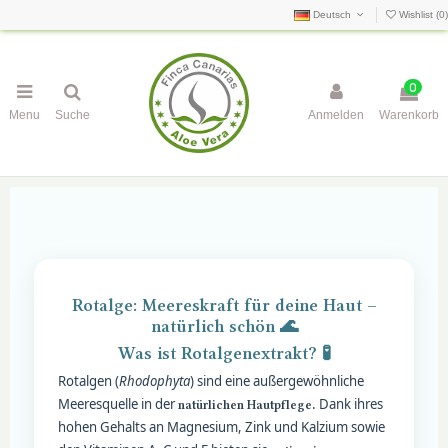
Deutsch
Wishlist (
0
)
0
Menu
Suche
Anmelden
Warenkorb
Rotalge: Meereskraft für deine Haut –
natürlich schön 🌊
Was ist Rotalgenextrakt? 🧪
Rotalgen (
Rhodophyta
) sind eine außergewöhnliche
Meeresquelle in der
. Dank ihres
natürlichen Hautpflege
hohen Gehalts an Magnesium, Zink und Kalzium sowie