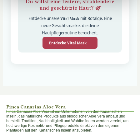
Du willst eine festere, strahlendere
und geschützte Haut? 🌿
Entdecke unsere
mit Rotalge. Eine
Vital Mask
neue Gesichtsmaske, die deine
Hautpflegeroutine bereichert.
Entdecke Vital Mask →
Finca Canarias Aloe Vera
Finca Canarias Aloe Vera ist ein Unternehmen von den Kanarischen
Inseln, das natürliche Produkte aus biologischer Aloe Vera anbaut und
herstellt. Tradition, Nachhaltigkeit und Wohlbefinden werden vereint, um
hochwertige Kosmetik- und Pflegeprodukte direkt von den eigenen
Plantagen auf den Kanarischen Inseln anzubieten.