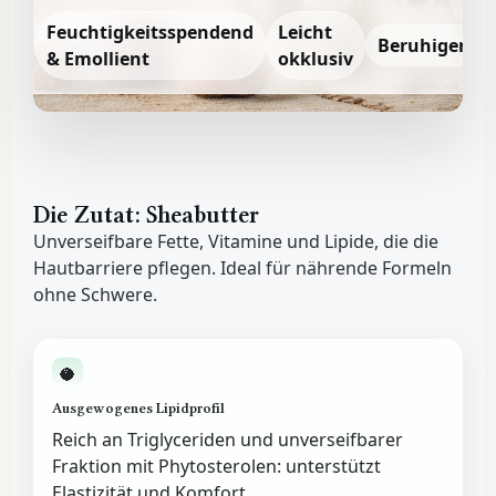
Feuchtigkeitsspendend
Leicht
Beruhigend
& Emollient
okklusiv
Die Zutat: Sheabutter
Unverseifbare Fette, Vitamine und Lipide, die die
Hautbarriere pflegen. Ideal für nährende Formeln
ohne Schwere.
🥥
Ausgewogenes Lipidprofil
Reich an Triglyceriden und unverseifbarer
Fraktion mit Phytosterolen: unterstützt
Elastizität und Komfort.