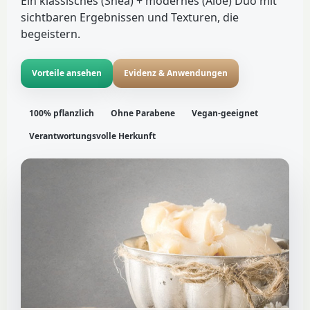
Ein klassisches (Shea) + modernes (Aloe) Duo mit
sichtbaren Ergebnissen und Texturen, die
begeistern.
Vorteile ansehen
Evidenz & Anwendungen
100% pflanzlich
Ohne Parabene
Vegan-geeignet
Verantwortungsvolle Herkunft