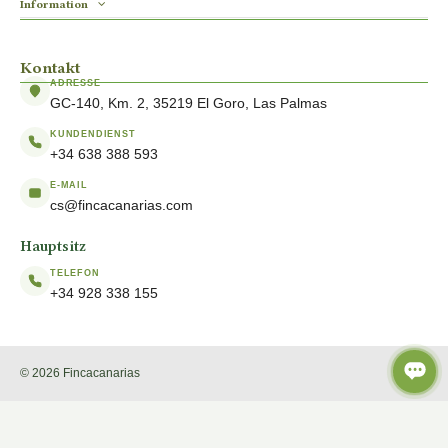
Information
Kontakt
ADRESSE
GC-140, Km. 2, 35219 El Goro, Las Palmas
KUNDENDIENST
+34 638 388 593
E-MAIL
cs@fincacanarias.com
Hauptsitz
TELEFON
+34 928 338 155
© 2026 Fincacanarias